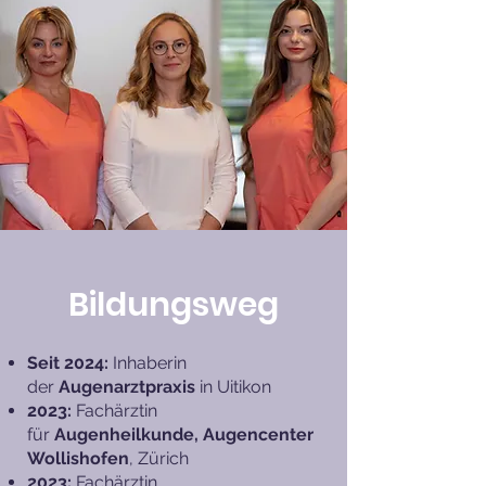
Bildungsweg
Seit 2024:
Inhaberin
der
Augenarztpraxis
in Uitikon
2023:
Fachärztin
für
Augenheilkunde, Augencenter
Wollishofen
,
Zürich
2023:
Fachärztin