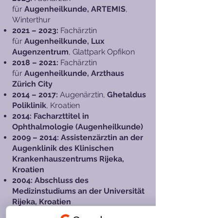
für
Augenheilkunde, ARTEMIS
,
Winterthur
2021 – 2023:
Fachärztin
für
Augenheilkunde, Lux
Augenzentrum
, Glattpark Opfikon
2018 – 2021:
Fachärztin
für
Augenheilkunde, Arzthaus
Zürich City
2014 – 2017:
Augenärztin,
Ghetaldus
Poliklinik
, Kroatien
2014:
Facharzttitel in
Ophthalmologie (Augenheilkunde)
2009 – 2014: Assistenzärztin an der
Augenklinik des Klinischen
Krankenhauszentrums Rijeka,
Kroatien
2004: Abschluss des
Medizinstudiums an der Universität
Rijeka, Kroatien