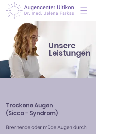
Unsere
Leistungen
Trockene Augen
(Sicca - Syndrom)
Brennende oder müde Augen durch