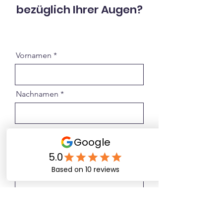
bezüglich Ihrer Augen?
Vornamen
Nachnamen
Email
Phone
Nachricht